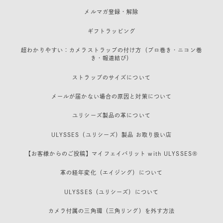
メルマガ登録・解除
ギフトラッピング
超わかりやすい：カメラストラップの付け方（プロ巻き・ニコン巻
き・報道結び）
ストラップのサイズについて
メールが届かない場合の原因と対策について
ユリシーズ製品の革について
ULYSSES（ユリシーズ）製品 お取り扱い店
【お客様からのご投稿】マイフェイバリット with ULYSSES®
革の経年変化（エイジング）について
ULYSSES（ユリシーズ）について
カメラ付属の三角環（三角リング）を外す方法