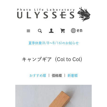
夏季休業(8/8～8/16)のお知らせ
キャンプギア（Col to Col）
おすすめ順
| 価格順 |
新着順