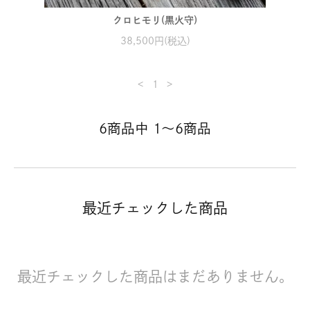
クロヒモリ(黒火守)
38,500円(税込)
<
1
>
6商品中 1～6商品
最近チェックした商品
最近チェックした商品はまだありません。