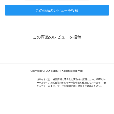
この商品のレビューを投稿
この商品のレビューを投稿
Copyright(C) ULYSSES(R) All rights reserved.
当サイトでは、通信情報の暗号化と実在性の証明のため、GMOグロ
ーバルサイン株式会社のSSLサーバ証明書を使用しております。 セ
キュアシールより、サーバ証明書の検証結果をご確認ください。