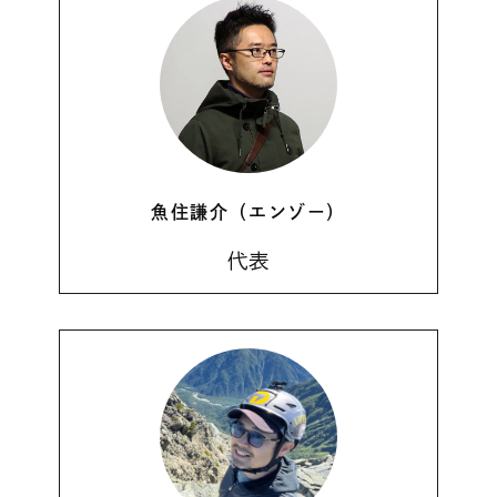
魚住謙介（エンゾー）
代表