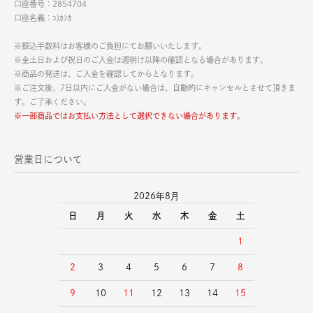
口座番号：2854704
口座名義：ﾕ)ｶｼｶ
※振込手数料はお客様のご負担にてお願いいたします。
※金土日および祝日のご入金は週明け以降の確認となる場合があります。
※商品の発送は、ご入金を確認してからとなります。
※ご注文後、7日以内にご入金がない場合は、自動的にキャンセルとさせて頂きま
す。ご了承ください。
※一部商品ではお支払い方法として選択できない場合があります。
営業日について
2026年8月
日
月
火
水
木
金
土
1
2
3
4
5
6
7
8
9
10
11
12
13
14
15