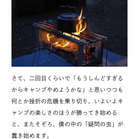
さて、二回目くらいで「もうしんどすぎる
からキャンプやめようかな」と思いつつも
何とか挫折の危機を乗り切り、いよいよキ
ャンプの楽しさのほうが勝ってき始める
と、またそぞろ、僕の中の「疑問の虫」が
蠢き始めます。