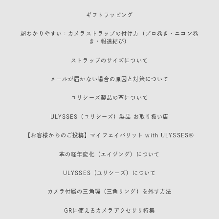
ギフトラッピング
超わかりやすい：カメラストラップの付け方（プロ巻き・ニコン巻
き・報道結び）
ストラップのサイズについて
メールが届かない場合の原因と対策について
ユリシーズ製品の革について
ULYSSES（ユリシーズ）製品 お取り扱い店
【お客様からのご投稿】マイフェイバリット with ULYSSES®
革の経年変化（エイジング）について
ULYSSES（ユリシーズ）について
カメラ付属の三角環（三角リング）を外す方法
GRに使えるカメラアクセサリ特集