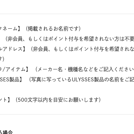
クネーム】（掲載されるお名前です）
】（非会員、もしくはポイント付与を希望されない方は不
ルアドレス】（非会員、もしくはポイント付与を希望され
す）
ラ/アイテム】 （メーカー名・機種名などをご記入くださ
SSES製品】 （写真に写っているULYSSES製品の名前をご
ント】（500文字以内を目安にお願いします）
る場合