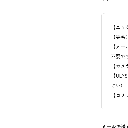
【ニッ
【実名
【メー
不要で
【カメ
【ULY
さい）
【コメ
メールで送