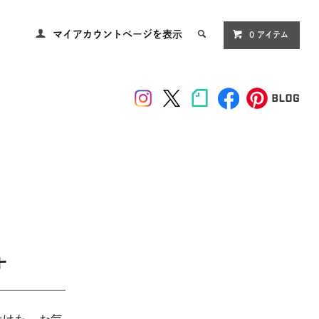
マイアカウントページを表示
0
アイテム
す