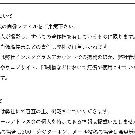
ついて
形式の画像ファイルをご用意下さい。
本人が撮影し、すべての著作権を有しているものに限ります
の肖像権侵害などの責任は弊社では負いかねます。
は弊社インスタグラムアカウントでの掲載のほか、弊社管理
トやウェブサイト、印刷物などにおいて無償で使用させてい
ます。
て
真は弊社にて審査の上、掲載させていただきます。
メールアドレス等の個人を特定できる情報は掲載いたしませ
投稿の場合は300円分のクーポン、メール投稿の場合は会員様