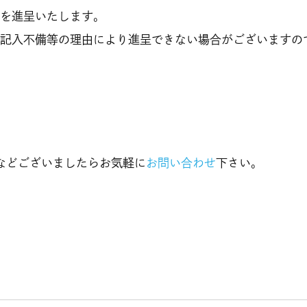
トを進呈いたします。
し記入不備等の理由により進呈できない場合がございますの
などございましたらお気軽に
お問い合わせ
下さい。