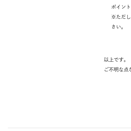
ポイン
※ただ
さい。
以上です。
ご不明な点