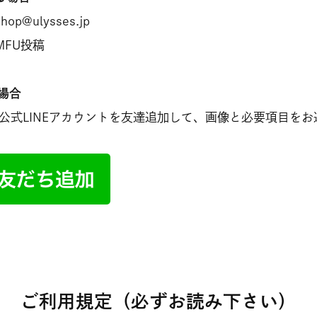
p@ulysses.jp
FU投稿
る場合
ES公式LINEアカウントを友達追加して、画像と必要項目を
ご利用規定（必ずお読み下さい）