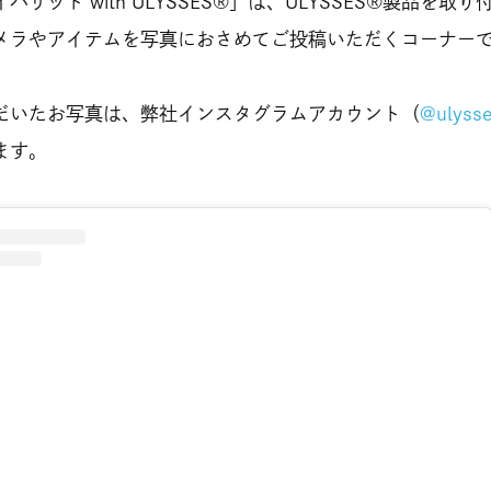
バリット with ULYSSES®」は、ULYSSES®製品を取
メラやアイテムを写真におさめてご投稿いただくコーナー
だいたお写真は、弊社インスタグラムアカウント（
@ulysse
ます。