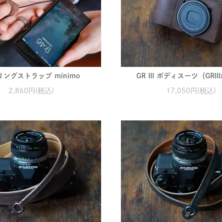
ングストラップ minimo
GR III ボディスーツ（GRII
2,860円(税込)
17,050円(税込)