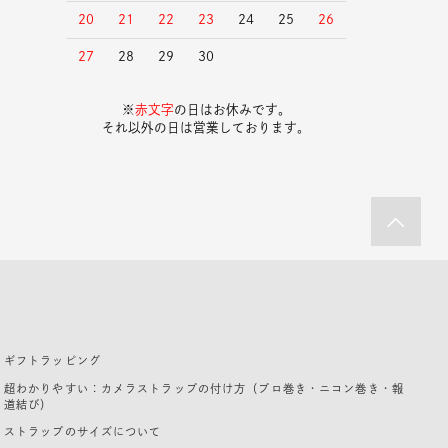
20
21
22
23
24
25
26
27
28
29
30
※
赤文字
の日はお休みです。
それ以外の日は営業しております。
ギフトラッピング
超わかりやすい：カメラストラップの付け方（プロ巻き・ニコン巻き・報
道結び）
ストラップのサイズについて