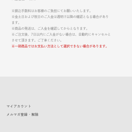
※振込手数料はお客様のご負担にてお願いいたします。
※金土日および祝日のご入金は週明け以降の確認となる場合があり
ます。
※商品の発送は、ご入金を確認してからとなります。
※ご注文後、7日以内にご入金がない場合は、自動的にキャンセルと
させて頂きます。ご了承ください。
※一部商品ではお支払い方法として選択できない場合があります。
マイアカウント
メルマガ登録・解除