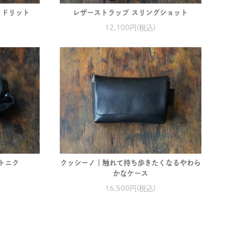
・ドリット
レザーストラップ スリングショット
12,100円(税込)
トニク
クッシーノ｜触れて持ち歩きたくなるやわら
かなケース
16,500円(税込)