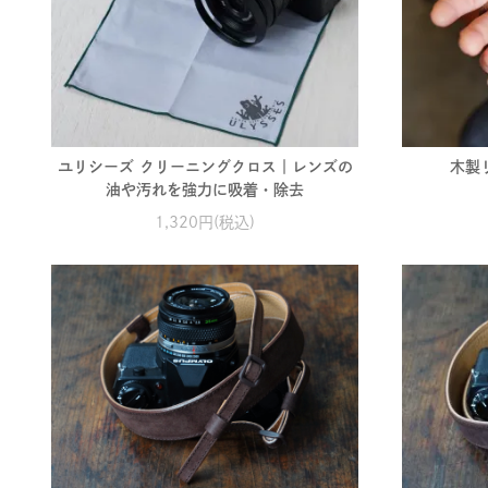
ユリシーズ クリーニングクロス｜レンズの
木製リ
油や汚れを強力に吸着・除去
1,320円(税込)