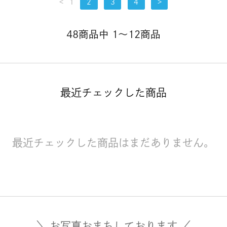
<
1
2
3
4
>
48商品中 1～12商品
最近チェックした商品
最近チェックした商品はまだありません。
＼ お写真おまちしております ／