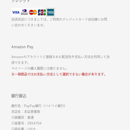
クレジット
決済状況につきましては、ご利用のクレジットカード会社様にお問
い合わせくださいませ。
Amazon Pay
Amazonのアカウントに登録された配送先や支払い方法を利用して決
済できます。
マイページの購入履歴には残りません。
※一部商品ではお支払い方法として選択できない場合があります。
銀行振込
銀行名：PayPay銀行（ペイペイ銀行）
支店名：本店営業部
口座種別：普通
口座番号：2854704
口座名義：ﾕ)ｶｼｶ