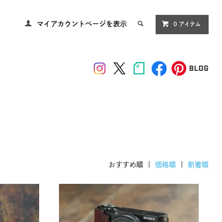
マイアカウントページを表示
0
アイテム
おすすめ順 |
価格順
|
新着順