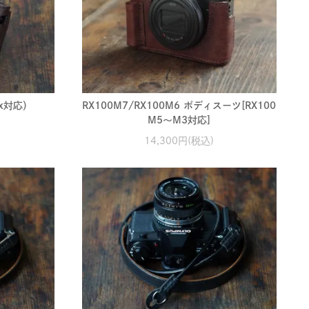
Ix対応）
RX100M7/RX100M6 ボディスーツ[RX100
M5～M3対応]
14,300円(税込)