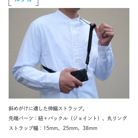
斜めがけに適した伸縮ストラップ。
先端パーツ：紐＋バックル（ジョイント）、丸リング
ストラップ幅：15mm、25mm、38mm