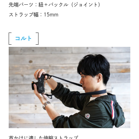
先端パーツ：紐＋バックル（ジョイント）
ストラップ幅：15mm
コルト
首かけに適した伸縮ストラップ。