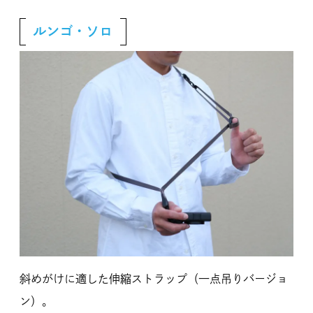
ルンゴ・ソロ
斜めがけに適した伸縮ストラップ（一点吊りバージョ
ン）。