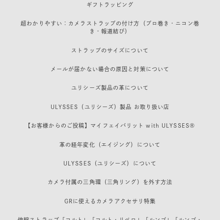
ギフトラッピング
超わかりやすい：カメラストラップの付け方（プロ巻き・ニコン巻
き・報道結び）
ストラップのサイズについて
メールが届かない場合の原因と対策について
ユリシーズ製品の革について
ULYSSES（ユリシーズ）製品 お取り扱い店
【お客様からのご投稿】マイフェイバリット with ULYSSES®
革の経年変化（エイジング）について
ULYSSES（ユリシーズ）について
カメラ付属の三角環（三角リング）を外す方法
GRに使えるカメラアクセサリ特集
伸縮ストラップ「コルト」「コルト・リベロ」「ルンゴ」「ルンゴ・