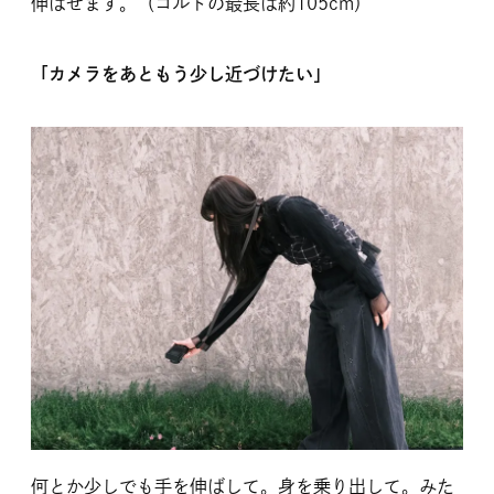
伸ばせます。（コルトの最長は約105cm）
「カメラをあともう少し近づけたい」
何とか少しでも手を伸ばして。身を乗り出して。みた