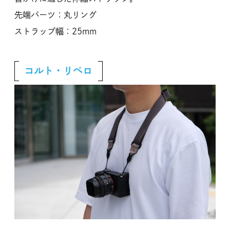
先端パーツ：丸リング
ストラップ幅：25mm
コルト・リベロ