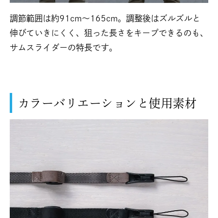
調節範囲は約91cm～165cm。調整後はズルズルと
伸びていきにくく、狙った長さをキープできるのも、
サムスライダーの特長です。
カラーバリエーションと使用素材