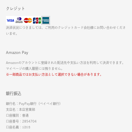
クレジット
決済状況につきましては、ご利用のクレジットカード会社様にお問い合わせくださ
いませ。
Amazon Pay
Amazonのアカウントに登録された配送先や支払い方法を利用して決済できます。
マイページの購入履歴には残りません。
※一部商品ではお支払い方法として選択できない場合があります。
銀行振込
銀行名：PayPay銀行（ペイペイ銀行）
支店名：本店営業部
口座種別：普通
口座番号：2854704
口座名義：ﾕ)ｶｼｶ