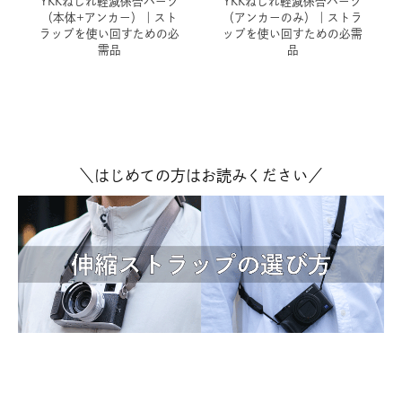
YKKねじれ軽減係合パーツ
YKKねじれ軽減係合パーツ
（本体+アンカー）｜スト
（アンカーのみ）｜ストラ
ラップを使い回すための必
ップを使い回すための必需
需品
品
＼はじめての方はお読みください／