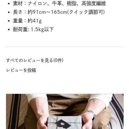
素材：ナイロン、牛革、樹脂、高強度繊維
長さ：約91cm～165cm(クイック調節可)
重量：約41g
耐荷重: 1.5kg以下
すべてのレビューを見る(0件)
レビューを投稿