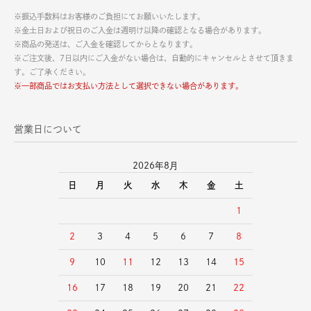
※振込手数料はお客様のご負担にてお願いいたします。
※金土日および祝日のご入金は週明け以降の確認となる場合があります。
※商品の発送は、ご入金を確認してからとなります。
※ご注文後、7日以内にご入金がない場合は、自動的にキャンセルとさせて頂きま
す。ご了承ください。
※一部商品ではお支払い方法として選択できない場合があります。
営業日について
2026年8月
日
月
火
水
木
金
土
1
2
3
4
5
6
7
8
9
10
11
12
13
14
15
16
17
18
19
20
21
22