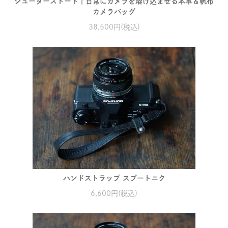
シューターズトート｜日常にカメラを溶け込ませる本革＆帆布
カメラバッグ
38,500円(税込)
ハンドストラップ スプートニク
6,600円(税込)