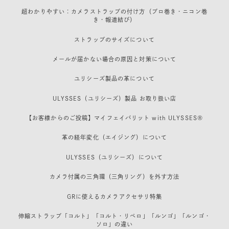
超わかりやすい：カメラストラップの付け方（プロ巻き・ニコン巻
き・報道結び）
ストラップのサイズについて
メールが届かない場合の原因と対策について
ユリシーズ製品の革について
ULYSSES（ユリシーズ）製品 お取り扱い店
【お客様からのご投稿】マイフェイバリット with ULYSSES®
革の経年変化（エイジング）について
ULYSSES（ユリシーズ）について
カメラ付属の三角環（三角リング）を外す方法
GRに使えるカメラアクセサリ特集
伸縮ストラップ「コルト」「コルト・リベロ」「ルンゴ」「ルンゴ・
ソロ」の違い