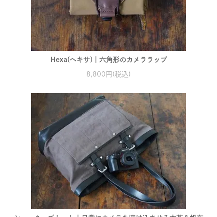
Hexa(ヘキサ)｜六角形のカメララップ
8,800円(税込)