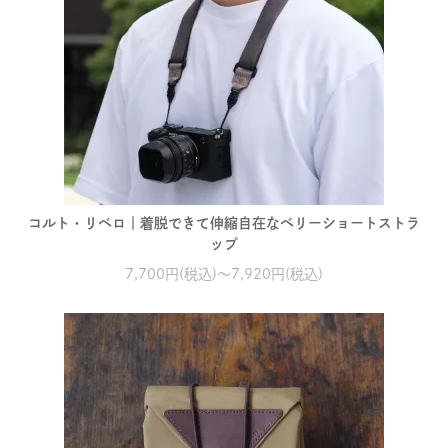
コルト・リベロ｜着脱できて伸縮自在なベリーショートストラ
ップ
7,700円(税込)～7,920円(税込)