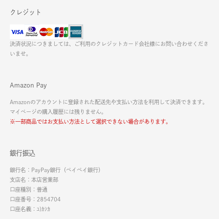
クレジット
決済状況につきましては、ご利用のクレジットカード会社様にお問い合わせくださ
いませ。
Amazon Pay
Amazonのアカウントに登録された配送先や支払い方法を利用して決済できます。
マイページの購入履歴には残りません。
※一部商品ではお支払い方法として選択できない場合があります。
銀行振込
銀行名：PayPay銀行（ペイペイ銀行）
支店名：本店営業部
口座種別：普通
口座番号：2854704
口座名義：ﾕ)ｶｼｶ