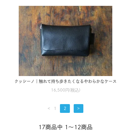
クッシーノ｜触れて持ち歩きたくなるやわらかなケース
16,500円(税込)
<
1
2
>
17商品中 1～12商品