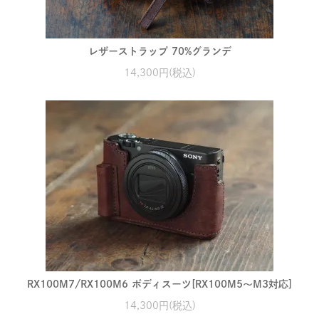
レザーストラップ 70%グランデ
14,300円(税込)
RX100M7/RX100M6 ボディスーツ[RX100M5～M3対応]
14,300円(税込)