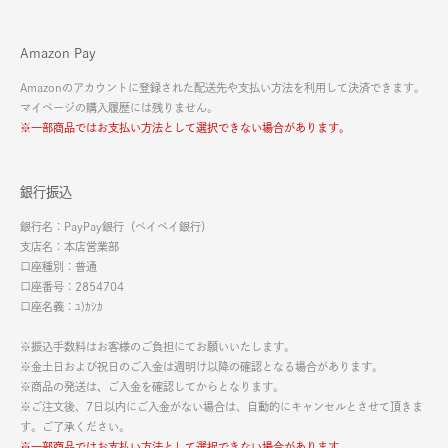
Amazon Pay
Amazonのアカウントに登録された配送先や支払い方法を利用して決済できます。
マイページの購入履歴には残りません。
※一部商品ではお支払い方法として選択できない場合があります。
銀行振込
銀行名：PayPay銀行（ペイペイ銀行）
支店名：本店営業部
口座種別：普通
口座番号：2854704
口座名義：ﾕ)ｶｼｶ
※振込手数料はお客様のご負担にてお願いいたします。
※金土日および祝日のご入金は週明け以降の確認となる場合があります。
※商品の発送は、ご入金を確認してからとなります。
※ご注文後、7日以内にご入金がない場合は、自動的にキャンセルとさせて頂きま
す。ご了承ください。
※一部商品ではお支払い方法として選択できない場合があります。