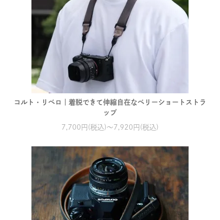
コルト・リベロ｜着脱できて伸縮自在なベリーショートストラ
ップ
7,700円(税込)～7,920円(税込)